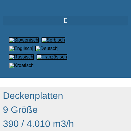
Deckenplatten
9 Größe
390 / 4.010 m3/h